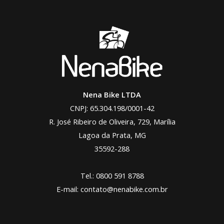
Nena Bike LTDA
CNPJ: 65.304.198/0001-42
R. José Ribeiro de Oliveira, 729, Marília
Lagoa da Prata, MG
35592-288
Tel.:
0800 591 8788
E-mail:
contato@nenabike.com.br