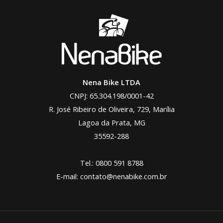
Nena Bike LTDA
CNPJ: 65.304.198/0001-42
R. José Ribeiro de Oliveira, 729, Marília
Lagoa da Prata, MG
35592-288
Tel.:
0800 591 8788
E-mail:
contato@nenabike.com.br